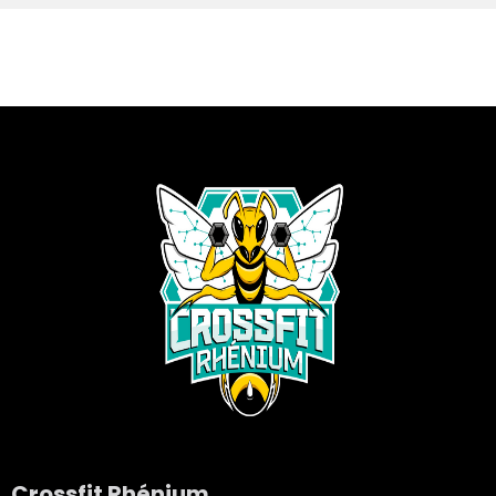
Crossfit Rhénium